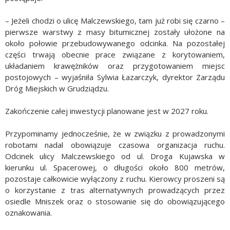
– Jeżeli chodzi o ulicę Malczewskiego, tam już robi się czarno –
pierwsze warstwy z masy bitumicznej zostały ułożone na
około połowie przebudowywanego odcinka. Na pozostałej
części trwają obecnie prace związane z korytowaniem,
układaniem krawężników oraz przygotowaniem miejsc
postojowych – wyjaśniła Sylwia Łazarczyk, dyrektor Zarządu
Dróg Miejskich w Grudziądzu.
Zakończenie całej inwestycji planowane jest w 2027 roku.
Przypominamy jednocześnie, że w związku z prowadzonymi
robotami nadal obowiązuje czasowa organizacja ruchu.
Odcinek ulicy Malczewskiego od ul. Droga Kujawska w
kierunku ul. Spacerowej, o długości około 800 metrów,
pozostaje całkowicie wyłączony z ruchu. Kierowcy proszeni są
o korzystanie z tras alternatywnych prowadzących przez
osiedle Mniszek oraz o stosowanie się do obowiązującego
oznakowania.