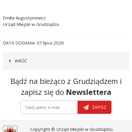
Emilia Augustynowicz
Urząd Miejski w Grudziądzu
07 lipca 2026
DATA DODANIA
WRÓĆ
Newsletter
Bądź na bieżąco z Grudziądzem i
zapisz się do
Newslettera
Newsletter
Twój adres e-mail
ZAPISZ
Copyright © Urząd Miejski w Grudziądzu.