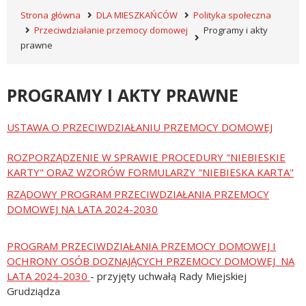
Strona główna
DLA MIESZKAŃCÓW
Polityka społeczna
Przeciwdziałanie przemocy domowej
Programy i akty
prawne
PROGRAMY I AKTY PRAWNE
USTAWA O PRZECIWDZIAŁANIU PRZEMOCY DOMOWEJ
ROZPORZĄDZENIE W SPRAWIE PROCEDURY "NIEBIESKIE
KARTY" ORAZ WZORÓW FORMULARZY "NIEBIESKA KARTA"
RZĄDOWY PROGRAM PRZECIWDZIAŁANIA PRZEMOCY
DOMOWEJ NA LATA 2024-2030
PROGRAM PRZECIWDZIAŁANIA PRZEMOCY DOMOWEJ I
OCHRONY OSÓB DOZNAJĄCYCH PRZEMOCY DOMOWEJ NA
LATA 2024-2030
- przyjęty uchwałą Rady Miejskiej
Grudziądza