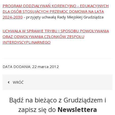
PROGRAM ODDZIAŁYWAŃ KOREKCYJNO - EDUKACYJNYCH
DLA OSÓB STOSUJĄCYCH PRZEMOC DOMOWĄ NA LATA
2024-2030
- przyjęty uchwałą Rady Miejskiej Grudziądza
UCHWAŁA W SPRAWIE TRYBU I SPOSOBU POWOŁYWANIA
ORAZ ODWOŁYWANIA CZŁONKÓW ZESPOŁU
INTERDYSCYPLINARNEGO
22 marca 2012
DATA DODANIA
WRÓĆ
Newsletter
Bądź na bieżąco z Grudziądzem i
zapisz się do
Newslettera