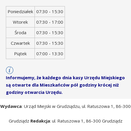
Dzień
Godziny
Poniedziałek
07:30 - 15:30
tygodnia
otwarcia
Wtorek
07:30 - 17:00
Środa
07:30 - 15:30
Czwartek
07:30 - 15:30
Piątek
07:00 - 13:30
Informujemy, że każdego dnia kasy Urzędu Miejskiego
są otwarte dla Mieszkańców pół godziny krócej niż
godziny otwarcia Urzędu.
Wydawca
: Urząd Miejski w Grudziądzu, ul. Ratuszowa 1, 86-300
Grudziądz
Redakcja
: ul. Ratuszowa 1, 86-300 Grudziądz