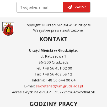
Newsletter
Twój adres e-mail
ZAPISZ
Copyright © Urząd Miejski w Grudziądzu.
Wszystkie prawa zastrzeżone.
KONTAKT
Urząd Miejski w Grudziądzu
ul. Ratuszowa 1
86-300 Grudziądz
Tel.: +48 56 451 02 00
Fax: +48 56 462 58 12
Infolinia: +48 56 644 00 64
E-mail:
sekretariat@um.grudziadz.pl
Adres skrytki na ePUAP: /r52x2ncx64/SkrytkaESP
GODZINY PRACY