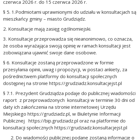
czerwca 2026 r. do 15 czerwca 2026 r.
§ 5. 1.Podmiotami uprawnionymi do udziału w konsultacjach są
mieszkańcy gminy – miasto Grudziądz.
2. Konsultacje mają zasięg ogólnomiejski.
3. Konsultacje przeprowadza się nieanonimowo, co oznacza,
że osoba wyrażająca swoją opinię w ramach konsultacji jest
zobowiązana ujawnić swoje dane osobowe.
§ 6. Konsultacje zostaną przeprowadzone w formie
przesyłania opinii, uwag i propozycji, w postaci ankiety, za
pośrednictwem platformy do konsultacji społecznych
dostępnej na stronie https://grudziadz.konsultacjejst.pl
§ 7.1. Prezydent Grudziądza podaje do publicznej wiadomości
raport z przeprowadzonych konsultacji w terminie 30 dni od
daty ich zakończenia na stronie internetowej Urzędu
Miejskiego https://grudziadz.pl, w Biuletynie Informacji
Publicznej https://bip.grudziadz.pl oraz na platformie do
konsultacji społecznych https://grudziadz.konsultacjejst.pl
2. Do wiadomości publicznej podane zostaną informacje o