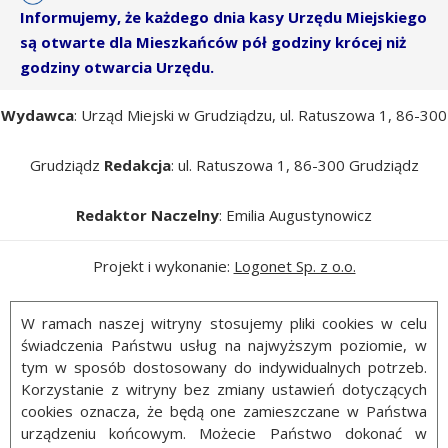
Informujemy, że każdego dnia kasy Urzędu Miejskiego
są otwarte dla Mieszkańców pół godziny krócej niż
godziny otwarcia Urzędu.
Wydawca
: Urząd Miejski w Grudziądzu, ul. Ratuszowa 1, 86-300
Grudziądz
Redakcja
: ul. Ratuszowa 1, 86-300 Grudziądz
Redaktor Naczelny
: Emilia Augustynowicz
Projekt i wykonanie:
Logonet Sp. z o.o.
W ramach naszej witryny stosujemy pliki cookies w celu
świadczenia Państwu usług na najwyższym poziomie, w
tym w sposób dostosowany do indywidualnych potrzeb.
Korzystanie z witryny bez zmiany ustawień dotyczących
cookies oznacza, że będą one zamieszczane w Państwa
urządzeniu końcowym. Możecie Państwo dokonać w