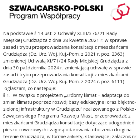
Na podstawie § 14 ust. 2 Uchwały XLIII/376/21 Rady
Miejskiej Grudziądza z dnia 28 kwietnia 2021 r. w sprawie
zasad i trybu przeprowadzania konsultacji z mieszkańcami
Grudziądza (Dz. Urz. Woj. Kuj.-Pom. z 2021 r. poz. 2363)
zmienionej Uchwałą XI/71/24 Rady Miejskiej Grudziądza z
dnia 30 października 2024 r. zmieniającą uchwałę w sprawie
zasad i trybu przeprowadzania konsultacji z mieszkańcami
Grudziądza (Dz. Urz. Woj. Kuj.-Pom. z 2024 r. poz. 6111)
ogłaszam, co następuje:
§ 1. W związku z projektem „Zróbmy klimat – adaptacja do
zmian klimatu poprzez rozwój bazy edukacyjnej oraz błękitno-
zielonej infrastruktury w Grudziądzu” realizowanego z Polsko-
Szwajcarskiego Programu Rozwoju Miast
,
przeprowadzić z
mieszkańcami Grudziądza konsultacje dotyczące udogodnień
pieszo-rowerowych i zagospodarowania otoczenia drogi na
terenie Grudziądza, w formie ankiety, stanowiącej załącznik nr