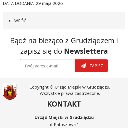
29 maja 2026
DATA DODANIA
WRÓĆ
Newsletter
Bądź na bieżąco z Grudziądzem i
zapisz się do
Newslettera
Newsletter
Twój adres e-mail
ZAPISZ
Copyright © Urząd Miejski w Grudziądzu.
Wszystkie prawa zastrzeżone.
KONTAKT
Urząd Miejski w Grudziądzu
ul. Ratuszowa 1