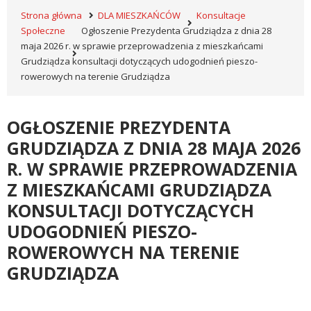
Strona główna
DLA MIESZKAŃCÓW
Konsultacje
Społeczne
Ogłoszenie Prezydenta Grudziądza z dnia 28
maja 2026 r. w sprawie przeprowadzenia z mieszkańcami
Grudziądza konsultacji dotyczących udogodnień pieszo-
rowerowych na terenie Grudziądza
OGŁOSZENIE PREZYDENTA
GRUDZIĄDZA Z DNIA 28 MAJA 2026
R. W SPRAWIE PRZEPROWADZENIA
Z MIESZKAŃCAMI GRUDZIĄDZA
KONSULTACJI DOTYCZĄCYCH
UDOGODNIEŃ PIESZO-
ROWEROWYCH NA TERENIE
GRUDZIĄDZA