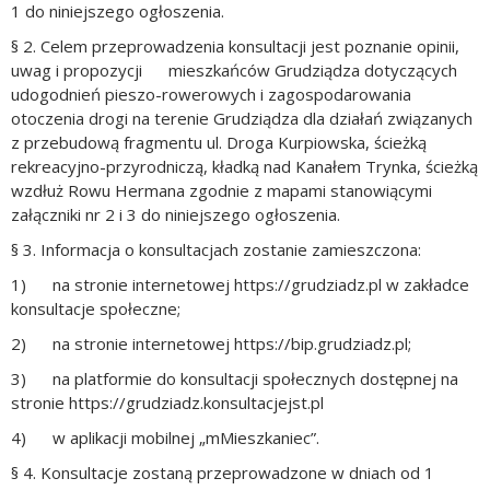
1 do niniejszego ogłoszenia.
§ 2. Celem przeprowadzenia konsultacji jest poznanie opinii,
uwag i propozycji mieszkańców Grudziądza dotyczących
udogodnień pieszo-rowerowych i zagospodarowania
otoczenia drogi na terenie Grudziądza dla działań związanych
z przebudową fragmentu ul. Droga Kurpiowska, ścieżką
rekreacyjno-przyrodniczą, kładką nad Kanałem Trynka, ścieżką
wzdłuż Rowu Hermana zgodnie z mapami stanowiącymi
załączniki nr 2 i 3 do niniejszego ogłoszenia.
§ 3. Informacja o konsultacjach zostanie zamieszczona:
1) na stronie internetowej https://grudziadz.pl w zakładce
konsultacje społeczne;
2) na stronie internetowej https://bip.grudziadz.pl;
3) na platformie do konsultacji społecznych dostępnej na
stronie https://grudziadz.konsultacjejst.pl
4) w aplikacji mobilnej „mMieszkaniec”.
§ 4. Konsultacje zostaną przeprowadzone w dniach od 1