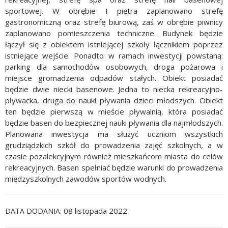
sportowej. W obrębie I piętra zaplanowano strefę
gastronomiczną oraz strefę biurową, zaś w obrębie piwnicy
zaplanowano pomieszczenia techniczne. Budynek będzie
łączył się z obiektem istniejącej szkoły łącznikiem poprzez
istniejące wejście. Ponadto w ramach inwestycji powstaną:
parking dla samochodów osobowych, droga pożarowa i
miejsce gromadzenia odpadów stałych. Obiekt posiadać
będzie dwie niecki basenowe. Jedna to niecka rekreacyjno-
pływacka, druga do nauki pływania dzieci młodszych. Obiekt
ten będzie pierwszą w mieście pływalnią, która posiadać
będzie basen do bezpiecznej nauki pływania dla najmłodszych.
Planowana inwestycja ma służyć uczniom wszystkich
grudziądzkich szkół do prowadzenia zajęć szkolnych, a w
czasie pozalekcyjnym również mieszkańcom miasta do celów
rekreacyjnych. Basen spełniać będzie warunki do prowadzenia
międzyszkolnych zawodów sportów wodnych.
08 listopada 2022
DATA DODANIA