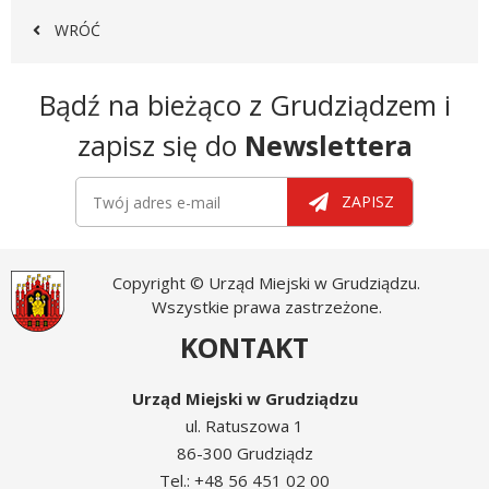
WRÓĆ
Newsletter
Bądź na bieżąco z Grudziądzem i
zapisz się do
Newslettera
Newsletter
Twój adres e-mail
ZAPISZ
Copyright © Urząd Miejski w Grudziądzu.
Wszystkie prawa zastrzeżone.
KONTAKT
Urząd Miejski w Grudziądzu
ul. Ratuszowa 1
86-300 Grudziądz
Tel.: +48 56 451 02 00