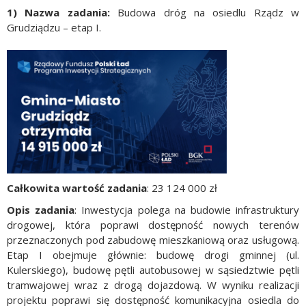
1) Nazwa zadania:
Budowa dróg na osiedlu Rządz w
Grudziądzu – etap I.
Całkowita wartość zadania
: 23 124 000 zł
Opis zadania
: Inwestycja polega na budowie infrastruktury
drogowej, która poprawi dostępność nowych terenów
przeznaczonych pod zabudowę mieszkaniową oraz usługową.
Etap I obejmuje głównie: budowę drogi gminnej (ul.
Kulerskiego), budowę pętli autobusowej w sąsiedztwie pętli
tramwajowej wraz z drogą dojazdową. W wyniku realizacji
projektu poprawi się dostępność komunikacyjna osiedla do