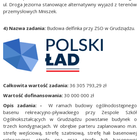
ul. Droga Jeziorna stanowiące alternatywny wyjazd z terenów
przemysłowych Mniszek.
4) Nazwa zadania:
Budowa delfinka przy ZSO w Grudziądzu.
Całkowita wartość zadania:
36 305 793,29 zł
Wartość dofinansowania:
30 000 000 zł
Opis zadania:
-
W ramach budowy ogólnodostępnego
basenu rekreacyjno-pływackiego przy Zespole Szkół
Ogólnokształcących w Grudziądzu powstanie budynek o
trzech kondygnacjach. W obrębie parteru zaplanowano m.in.
strefę wejściową, strefę szatniową, strefę hali basenowej
rekreacyjnej, strefę spa oraz strefę hali basenowej