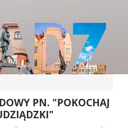
DOWY PN. "POKOCHAJ
UDZIĄDZKI"