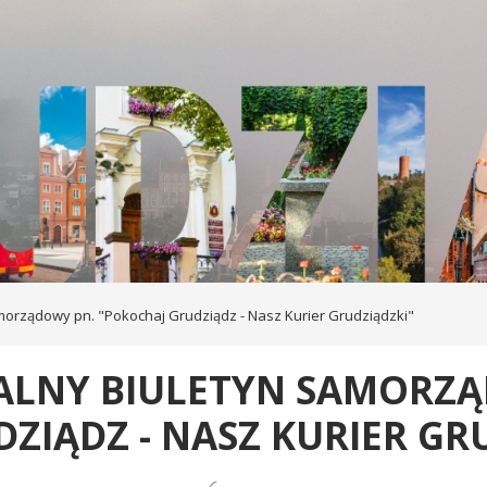
morządowy pn. "Pokochaj Grudziądz - Nasz Kurier Grudziądzki"
ALNY BIULETYN SAMORZĄ
ZIĄDZ - NASZ KURIER GR