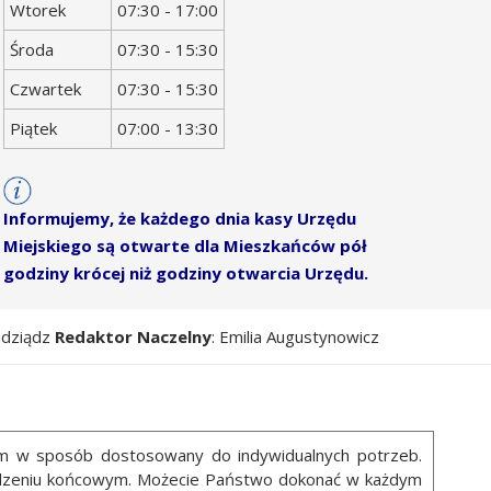
Wtorek
07:30 - 17:00
Środa
07:30 - 15:30
Czwartek
07:30 - 15:30
Piątek
07:00 - 13:30
Informujemy, że każdego dnia kasy Urzędu
Miejskiego są otwarte dla Mieszkańców pół
godziny krócej niż godziny otwarcia Urzędu.
udziądz
Redaktor Naczelny
: Emilia Augustynowicz
ym w sposób dostosowany do indywidualnych potrzeb.
ządzeniu końcowym. Możecie Państwo dokonać w każdym