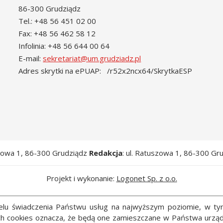
86-300 Grudziądz
Tel.: +48 56 451 02 00
Fax: +48 56 462 58 12
Infolinia: +48 56 644 00 64
E-mail:
sekretariat@um.grudziadz.pl
Adres skrytki na ePUAP: /r52x2ncx64/SkrytkaESP
szowa 1, 86-300 Grudziądz
Redakcja
: ul. Ratuszowa 1, 86-300 Gr
Projekt i wykonanie:
Logonet Sp. z o.o.
 celu świadczenia Państwu usług na najwyższym poziomie, w t
ych cookies oznacza, że będą one zamieszczane w Państwa ur