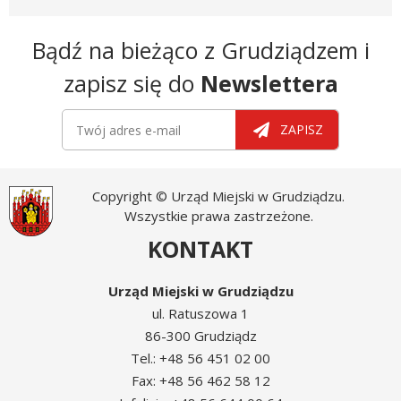
Newsletter
Bądź na bieżąco z Grudziądzem i
zapisz się do
Newslettera
Newsletter
Twój adres e-mail
ZAPISZ
Copyright © Urząd Miejski w Grudziądzu.
Wszystkie prawa zastrzeżone.
KONTAKT
Urząd Miejski w Grudziądzu
ul. Ratuszowa 1
86-300 Grudziądz
Tel.: +48 56 451 02 00
Fax: +48 56 462 58 12