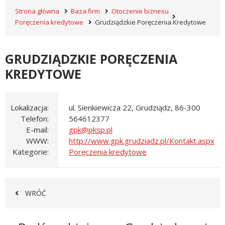
Strona główna
Baza firm
Otoczenie biznesu
Poręczenia kredytowe
Grudziądzkie Poręczenia Kredytowe
GRUDZIĄDZKIE PORĘCZENIA
KREDYTOWE
Lokalizacja
ul. Sienkiewicza 22, Grudziądz, 86-300
Telefon
564612377
E-mail
WWW
http://www.gpk.grudziadz.pl/Kontakt.aspx
Kategorie
Poręczenia kredytowe
WRÓĆ
Newsletter