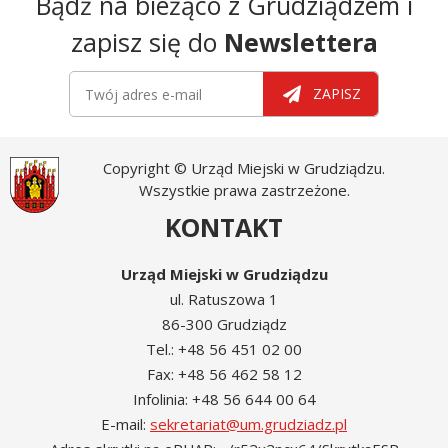
Bądź na bieżąco z Grudziądzem i
zapisz się do
Newslettera
Newsletter
Twój adres e-mail
ZAPISZ
Copyright © Urząd Miejski w Grudziądzu.
Wszystkie prawa zastrzeżone.
KONTAKT
Urząd Miejski w Grudziądzu
ul. Ratuszowa 1
86-300 Grudziądz
Tel.: +48 56 451 02 00
Fax: +48 56 462 58 12
Infolinia: +48 56 644 00 64
E-mail:
sekretariat@um.grudziadz.pl