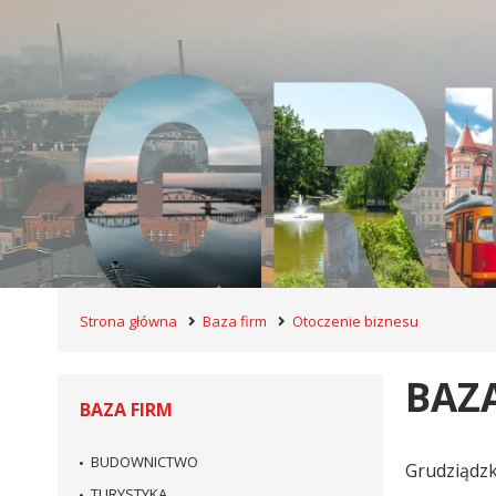
Strona główna
Baza firm
Otoczenie biznesu
BAZA
BAZA FIRM
BUDOWNICTWO
Grudziądzk
TURYSTYKA