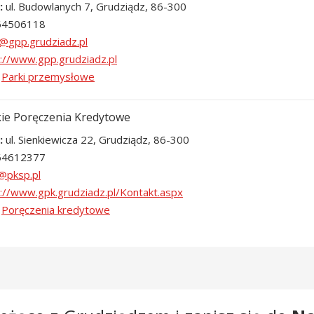
ul. Budowlanych 7, Grudziądz, 86-300
64506118
p://www.gpp.grudziadz.pl
Parki przemysłowe
ie Poręczenia Kredytowe
ul. Sienkiewicza 22, Grudziądz, 86-300
64612377
://www.gpk.grudziadz.pl/Kontakt.aspx
Poręczenia kredytowe