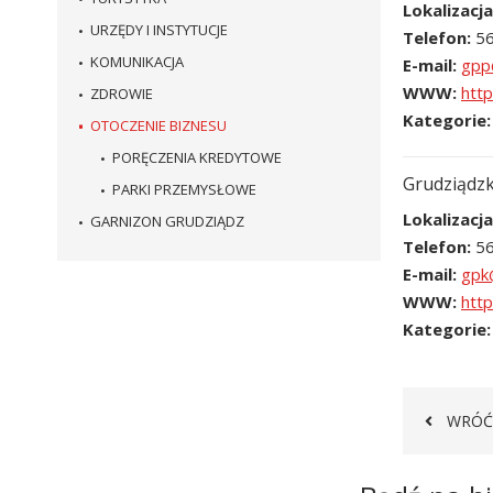
Lokalizacja
URZĘDY I INSTYTUCJE
Telefon
5
KOMUNIKACJA
E-mail
WWW
htt
ZDROWIE
Kategorie
OTOCZENIE BIZNESU
PORĘCZENIA KREDYTOWE
Grudziądzk
PARKI PRZEMYSŁOWE
Lokalizacja
GARNIZON GRUDZIĄDZ
Telefon
5
E-mail
WWW
http
Kategorie
WRÓĆ
Newsletter