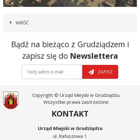
WRÓĆ
Newsletter
Bądź na bieżąco z Grudziądzem i
zapisz się do
Newslettera
Newsletter
Twój adres e-mail
ZAPISZ
Copyright © Urząd Miejski w Grudziądzu.
Wszystkie prawa zastrzeżone.
KONTAKT
Urząd Miejski w Grudziądzu
ul. Ratuszowa 1