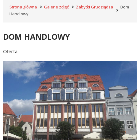
Strona główna
Galerie zdjęć
Zabytki Grudziądza
Dom
Handlowy
DOM HANDLOWY
Oferta