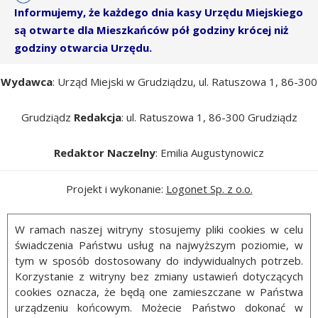
Informujemy, że każdego dnia kasy Urzędu Miejskiego
są otwarte dla Mieszkańców pół godziny krócej niż
godziny otwarcia Urzędu.
Wydawca
: Urząd Miejski w Grudziądzu, ul. Ratuszowa 1, 86-300
Grudziądz
Redakcja
: ul. Ratuszowa 1, 86-300 Grudziądz
Redaktor Naczelny
: Emilia Augustynowicz
Projekt i wykonanie:
Logonet Sp. z o.o.
W ramach naszej witryny stosujemy pliki cookies w celu
świadczenia Państwu usług na najwyższym poziomie, w
tym w sposób dostosowany do indywidualnych potrzeb.
Korzystanie z witryny bez zmiany ustawień dotyczących
cookies oznacza, że będą one zamieszczane w Państwa
urządzeniu końcowym. Możecie Państwo dokonać w