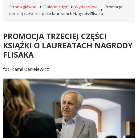
Strona główna
Galerie zdjęć
Wydarzenia
Promocja
trzeciej części książki o laureatach Nagrody Flisaka
PROMOCJA TRZECIEJ CZĘŚCI
KSIĄŻKI O LAUREATACH NAGRODY
FLISAKA
fot. Kamil Danielewicz