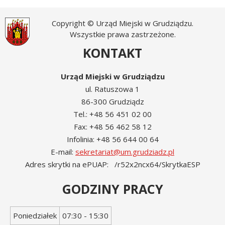
Copyright © Urząd Miejski w Grudziądzu.
Wszystkie prawa zastrzeżone.
KONTAKT
Urząd Miejski w Grudziądzu
ul. Ratuszowa 1
86-300 Grudziądz
Tel.: +48 56 451 02 00
Fax: +48 56 462 58 12
Infolinia: +48 56 644 00 64
E-mail:
sekretariat@um.grudziadz.pl
Adres skrytki na ePUAP: /r52x2ncx64/SkrytkaESP
GODZINY PRACY
Dzień
Godziny
Poniedziałek
07:30 - 15:30