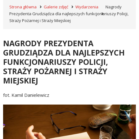
Strona główna
Galerie zdjęć
Wydarzenia
Nagrody
Prezydenta Grudziądza dla najlepszych funkcjonariuszy Policji,
Straży Pożarnej i Straży Miejskiej
NAGRODY PREZYDENTA
GRUDZIĄDZA DLA NAJLEPSZYCH
FUNKCJONARIUSZY POLICJI,
STRAŻY POŻARNEJ I STRAŻY
MIEJSKIEJ
fot. Kamil Danielewicz