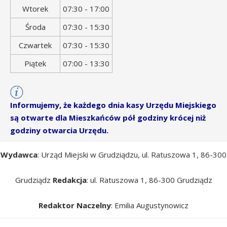
tygodnia
otwarcia
Wtorek
07:30 - 17:00
Środa
07:30 - 15:30
Czwartek
07:30 - 15:30
Piątek
07:00 - 13:30
Informujemy, że każdego dnia kasy Urzędu Miejskiego
są otwarte dla Mieszkańców pół godziny krócej niż
godziny otwarcia Urzędu.
Wydawca
: Urząd Miejski w Grudziądzu, ul. Ratuszowa 1, 86-300
Grudziądz
Redakcja
: ul. Ratuszowa 1, 86-300 Grudziądz
Redaktor Naczelny
: Emilia Augustynowicz