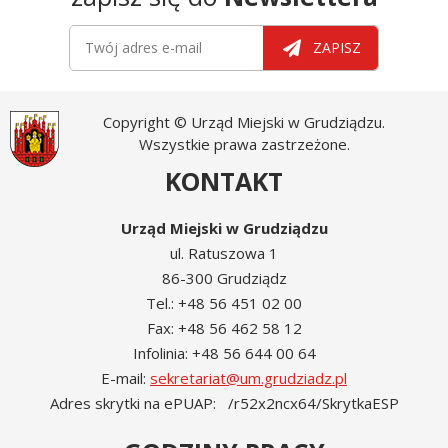
Newsletter
Twój adres e-mail
ZAPISZ
Copyright © Urząd Miejski w Grudziądzu.
Wszystkie prawa zastrzeżone.
KONTAKT
Urząd Miejski w Grudziądzu
ul. Ratuszowa 1
86-300 Grudziądz
Tel.: +48 56 451 02 00
Fax: +48 56 462 58 12
Infolinia: +48 56 644 00 64
E-mail:
sekretariat@um.grudziadz.pl
Adres skrytki na ePUAP: /r52x2ncx64/SkrytkaESP