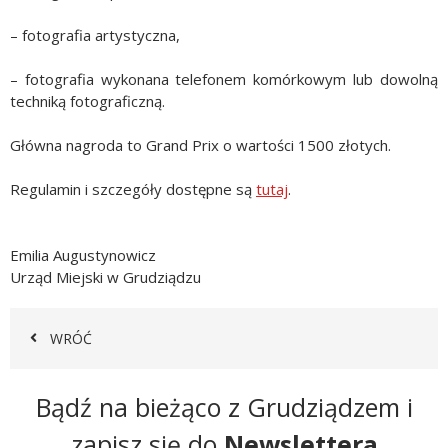
– fotografia artystyczna,
– fotografia wykonana telefonem komórkowym lub dowolną
techniką fotograficzną.
Główna nagroda to Grand Prix o wartości 1500 złotych.
Regulamin i szczegóły dostępne są
tutaj
.
Emilia Augustynowicz
Urząd Miejski w Grudziądzu
WRÓĆ
Newsletter
Bądź na bieżąco z Grudziądzem i
zapisz się do
Newslettera