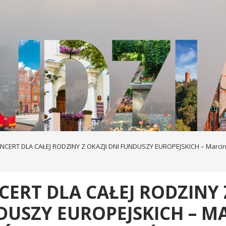
NCERT DLA CAŁEJ RODZINY Z OKAZJI DNI FUNDUSZY EUROPEJSKICH – Marcin
ERT DLA CAŁEJ RODZINY 
DUSZY EUROPEJSKICH – M