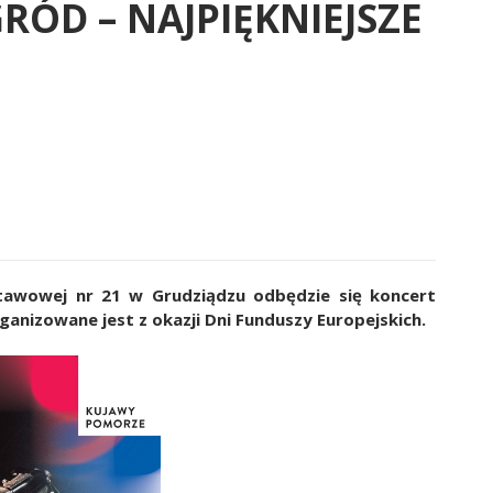
ÓD – NAJPIĘKNIEJSZE
stawowej nr 21 w Grudziądzu odbędzie się koncert
nizowane jest z okazji Dni Funduszy Europejskich.