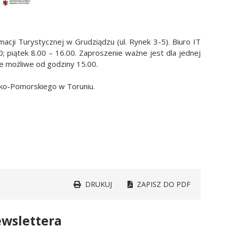
acji Turystycznej w Grudziądzu (ul. Rynek 3-5). Biuro IT
0; piątek 8.00 – 16.00. Zaproszenie ważne jest dla jednej
ie możliwe od godziny 15.00.
ko-Pomorskiego w Toruniu.
DRUKUJ
ZAPISZ DO PDF
wslettera