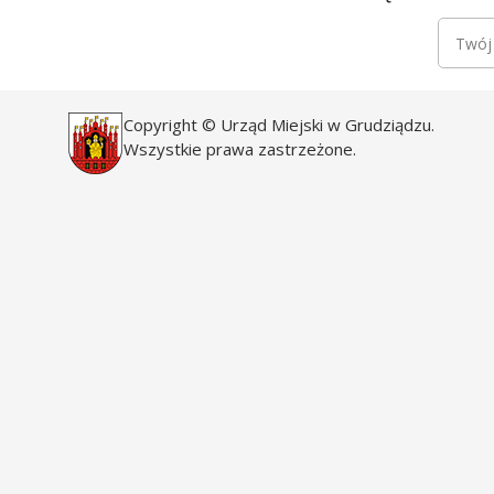
Newsle
Twój a
Copyright © Urząd Miejski w Grudziądzu.
Wszystkie prawa zastrzeżone.