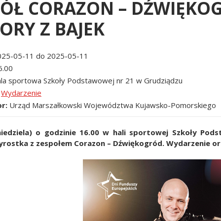
ÓŁ CORAZON – DŹWIĘKOGR
ORY Z BAJEK
025-05-11 do 2025-05-11
6.00
la sportowa Szkoły Podstawowej nr 21 w Grudziądzu
Wydarzenie
or
Urząd Marszałkowski Województwa Kujawsko-Pomorskiego
niedziela) o godzinie 16.00 w hali sportowej Szkoły Pod
rostka z zespołem Corazon – Dźwiękogród. Wydarzenie orga