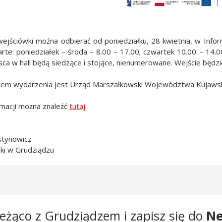
ejściówki można odbierać od poniedziałku, 28 kwietnia, w Inform
rte: poniedziałek – środa – 8.00 – 17.00; czwartek 10.00 – 14.0
sca w hali będą siedzące i stojące, nienumerowane. Wejście będz
rem wydarzenia jest Urząd Marszałkowski Województwa Kujaws
rmacji można znaleźć
tutaj
.
stynowicz
ki w Grudziądzu
eżąco z Grudziądzem i zapisz się do
Ne