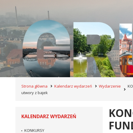
Strona główna
Kalendarz wydarzeń
Wydarzenie
KO
utwory z bajek
KONC
KALENDARZ WYDARZEŃ
FUN
KONKURSY