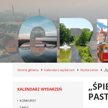
Strona główna
Kalendarz wydarzeń
Wydarzenie
„Ś
„ŚPI
KALENDARZ WYDARZEŃ
PAS
KONKURSY
TARGI