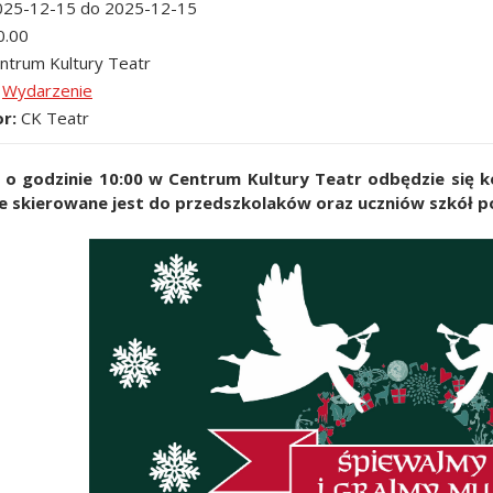
025-12-15 do 2025-12-15
0.00
ntrum Kultury Teatr
Wydarzenie
or
CK Teatr
 o godzinie 10:00 w Centrum Kultury Teatr odbędzie się k
 skierowane jest do przedszkolaków oraz uczniów szkół pod