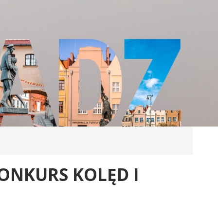
KONKURS KOLĘD I