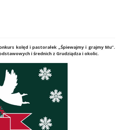
onkurs kolęd i pastorałek „Śpiewajmy i grajmy Mu”.
stawowych i średnich z Grudziądza i okolic.