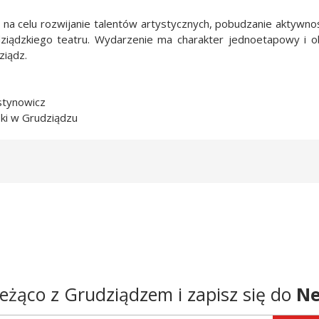
na celu rozwijanie talentów artystycznych, pobudzanie aktywnoś
dziądzkiego teatru. Wydarzenie ma charakter jednoetapowy i 
ziądz.
stynowicz
ki w Grudziądzu
eżąco z Grudziądzem i zapisz się do
Ne