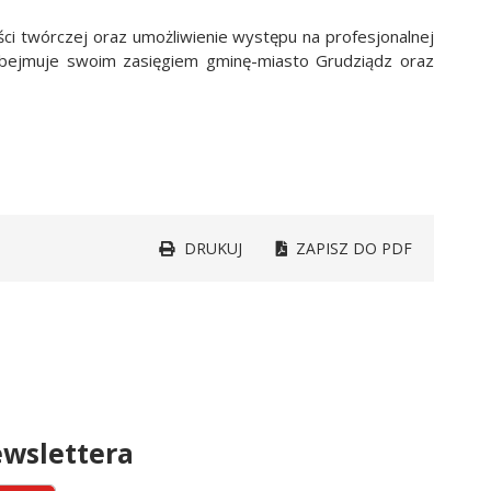
ci twórczej oraz umożliwienie występu na profesjonalnej
obejmuje swoim zasięgiem gminę-miasto Grudziądz oraz
DRUKUJ
ZAPISZ DO PDF
wslettera