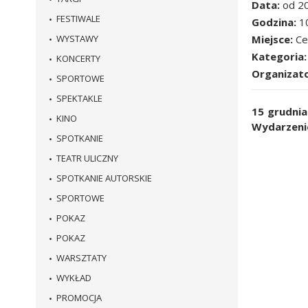
Data
od 2
FESTIWALE
Godzina
1
WYSTAWY
Miejsce
Ce
Kategoria
KONCERTY
Organizat
SPORTOWE
SPEKTAKLE
15 grudnia
KINO
Wydarzenie
SPOTKANIE
TEATR ULICZNY
SPOTKANIE AUTORSKIE
SPORTOWE
POKAZ
POKAZ
WARSZTATY
WYKŁAD
PROMOCJA