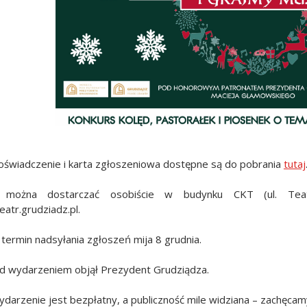
oświadczenie i karta zgłoszeniowa dostępne są do pobrania
tutaj
a można dostarczać osobiście w budynku CKT (ul. Tea
atr.grudziadz.pl.
termin nadsyłania zgłoszeń mija 8 grudnia.
d wydarzeniem objął Prezydent Grudziądza.
darzenie jest bezpłatny, a publiczność mile widziana – zachęca