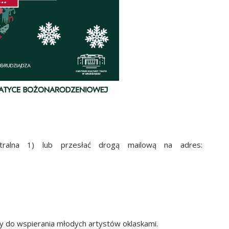
.
tralna 1) lub przesłać drogą mailową na adres:
my do wspierania młodych artystów oklaskami.