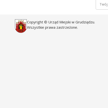
Newsle
Twój a
Copyright © Urząd Miejski w Grudziądzu.
Wszystkie prawa zastrzeżone.