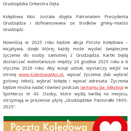
Grudziądzka Orkiestra Dęta.
Kolędowa Moc została objęta Patronatem Prezydenta
Grudziądza i dofinansowana ze środków gminy-miasto
Grudziądz.
Nowością w 2025 roku będzie akcja Poczta Kolędowa –
inicjatywa, dzięki której każdy może wysłać świąteczne
życzenia do osoby samotnej z Grudziądza. Kartki będą
dostarczać wolontariusze między 24 grudnia 2025 roku a 6
stycznia 2026 roku. Aby wziąć udział, wystarczy wejść na
stronę
www.KoledowaMoc.pl
, wpisać życzenia (lub wybrać
gotowy tekst), wybrać kolędę i wpisać adresata. Życzenia
będzie można nadać również podczas
Jarmarku św. Mikołaja
w
Spichlerzu nr 43. Osoby, które wyślą kartkę na miejscu,
otrzymają w prezencie płytę „Grudziądzkie Pastorałki 1895-
2025”.