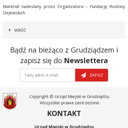
Materiał nadesłany przez Organizatora – Fundację Rodziny
Dejewskich
WRÓĆ
Newsletter
Bądź na bieżąco z Grudziądzem i
zapisz się do
Newslettera
Newsletter
Twój adres e-mail
ZAPISZ
Copyright © Urząd Miejski w Grudziądzu.
Wszystkie prawa zastrzeżone.
KONTAKT
Urząd Miejski w Grudziądzu