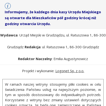
Informujemy, że każdego dnia kasy Urzędu Miejskiego
są otwarte dla Mieszkańców pół godziny krócej niż
godziny otwarcia Urzędu.
Wydawca
: Urząd Miejski w Grudziądzu, ul. Ratuszowa 1, 86-300
Grudziądz
Redakcja
: ul. Ratuszowa 1, 86-300 Grudziądz
Redaktor Naczelny
: Emilia Augustynowicz
Projekt i wykonanie:
Logonet Sp. z o.o.
W ramach naszej witryny stosujemy pliki cookies w celu
świadczenia Państwu usług na najwyższym poziomie, w
tym w sposób dostosowany do indywidualnych potrzeb.
Korzystanie z witryny bez zmiany ustawień dotyczących
cookies oznacza, że będą one zamieszczane w Państwa