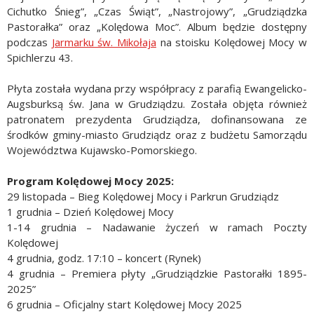
Cichutko Śnieg”, „Czas Świąt”, „Nastrojowy”, „Grudziądzka
Pastorałka” oraz „Kolędowa Moc”. Album będzie dostępny
podczas
Jarmarku św. Mikołaja
na stoisku Kolędowej Mocy w
Spichlerzu 43.
Płyta została wydana przy współpracy z parafią Ewangelicko-
Augsburksą św. Jana w Grudziądzu. Została objęta również
patronatem prezydenta Grudziądza, dofinansowana ze
środków gminy-miasto Grudziądz oraz z budżetu Samorządu
Województwa Kujawsko-Pomorskiego.
Program Kolędowej Mocy 2025:
29 listopada – Bieg Kolędowej Mocy i Parkrun Grudziądz
1 grudnia – Dzień Kolędowej Mocy
1-14 grudnia – Nadawanie życzeń w ramach Poczty
Kolędowej
4 grudnia, godz. 17:10 – koncert (Rynek)
4 grudnia – Premiera płyty „Grudziądzkie Pastorałki 1895-
2025”
6 grudnia – Oficjalny start Kolędowej Mocy 2025