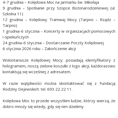
4-7 grudnia – Kolędowa Moc na Jarmarku św. Mikołaja
9 grudnia – Spotkanie przy Szopce Bożonarodzeniowej (ul.
Szkolna 11)
12 grudnia – Kolędowy Tramwaj Mocy (Tarpno – Rządz –
Tarpno)
1 grudnia-6 stycznia – Koncerty w organizacjach pomocowych
i opiekuńczych
24 grudnia-6 stycznia – Dostarczanie Poczty Kolędowej
6 stycznia 2026 roku – Zakończenie akcji
Wolontariusze Kolędowej Mocy: posiadają identyfikatory z
hologramem, noszą zielone koszulki z logo akcji, każdorazowo
kontaktują się wcześniej z adresatem.
W razie wątpliwości można skontaktować się z Fundacją
Rodziny Dejewskich: tel. 693 22 22 11.
Kolędowa Moc to przede wszystkim ludzie, którzy wierzą, że
dobro mnoży się wtedy, gdy się nim dzielimy.