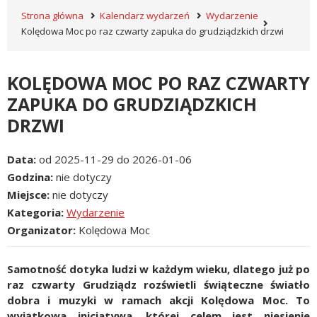
Strona główna
Kalendarz wydarzeń
Wydarzenie
Kolędowa Moc po raz czwarty zapuka do grudziądzkich drzwi
KOLĘDOWA MOC PO RAZ CZWARTY
ZAPUKA DO GRUDZIĄDZKICH
DRZWI
Data
od 2025-11-29 do 2026-01-06
Godzina
nie dotyczy
Miejsce
nie dotyczy
Kategoria
Wydarzenie
Organizator
Kolędowa Moc
Samotność dotyka ludzi w każdym wieku, dlatego już po
raz czwarty Grudziądz rozświetli świąteczne światło
dobra i muzyki w ramach akcji Kolędowa Moc. To
wyjątkowa inicjatywa, której celem jest niesienie