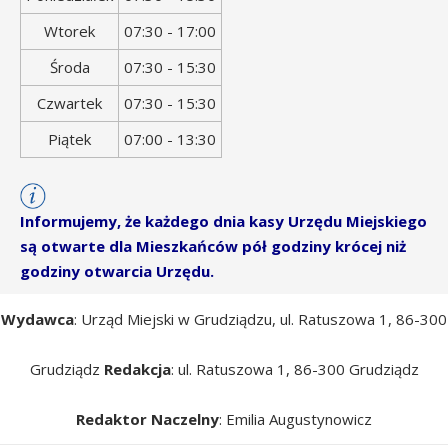
tygodnia
otwarcia
Wtorek
07:30 - 17:00
Środa
07:30 - 15:30
Czwartek
07:30 - 15:30
Piątek
07:00 - 13:30
Informujemy, że każdego dnia kasy Urzędu Miejskiego
są otwarte dla Mieszkańców pół godziny krócej niż
godziny otwarcia Urzędu.
Wydawca
: Urząd Miejski w Grudziądzu, ul. Ratuszowa 1, 86-300
Grudziądz
Redakcja
: ul. Ratuszowa 1, 86-300 Grudziądz
Redaktor Naczelny
: Emilia Augustynowicz