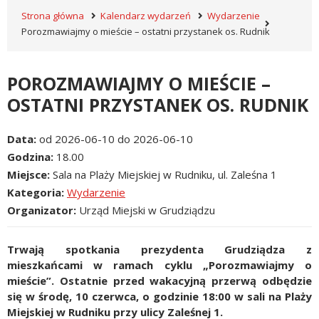
Strona główna
Kalendarz wydarzeń
Wydarzenie
Porozmawiajmy o mieście – ostatni przystanek os. Rudnik
POROZMAWIAJMY O MIEŚCIE –
OSTATNI PRZYSTANEK OS. RUDNIK
Data
od 2026-06-10 do 2026-06-10
Godzina
18.00
Miejsce
Sala na Plaży Miejskiej w Rudniku, ul. Zaleśna 1
Kategoria
Wydarzenie
Organizator
Urząd Miejski w Grudziądzu
Trwają spotkania prezydenta Grudziądza z
mieszkańcami w ramach cyklu „Porozmawiajmy o
mieście”. Ostatnie przed wakacyjną przerwą odbędzie
się w środę, 10 czerwca, o godzinie 18:00 w sali na Plaży
Miejskiej w Rudniku przy ulicy Zaleśnej 1.