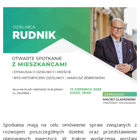
Spotkania mają na celu omówienie spraw związanych z
rozwojem poszczególnych dzielnic oraz przedstawienie
planowanych inwestycji. W trakcie wydarzenia wystąpi