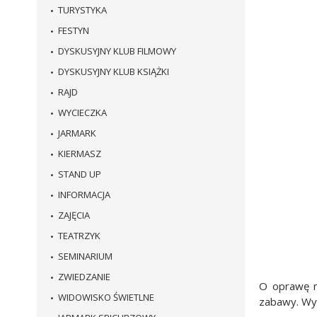
TURYSTYKA
FESTYN
DYSKUSYJNY KLUB FILMOWY
DYSKUSYJNY KLUB KSIĄŻKI
RAJD
WYCIECZKA
JARMARK
KIERMASZ
STAND UP
INFORMACJA
ZAJĘCIA
TEATRZYK
SEMINARIUM
ZWIEDZANIE
O oprawę m
WIDOWISKO ŚWIETLNE
zabawy. Wyd