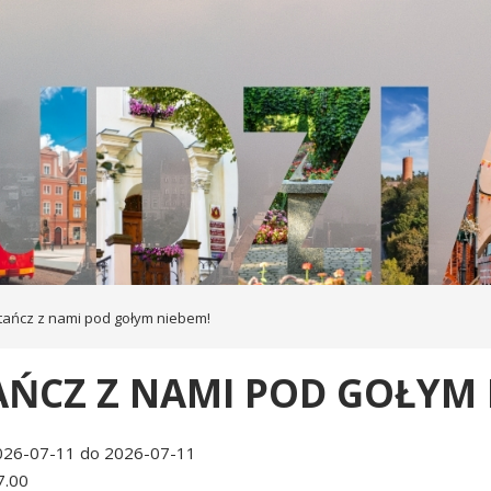
tańcz z nami pod gołym niebem!
AŃCZ Z NAMI POD GOŁYM 
026-07-11 do 2026-07-11
7.00