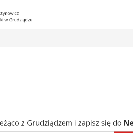
stynowicz
ki w Grudziądzu
eżąco z Grudziądzem i zapisz się do
Ne