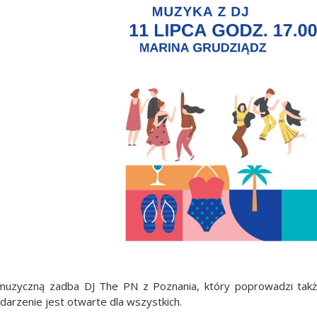
uzyczną zadba DJ The PN z Poznania, który poprowadzi także
arzenie jest otwarte dla wszystkich.