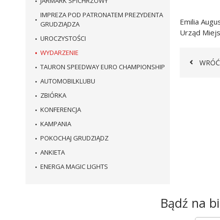
JARMARK SPICHRZOWY
IMPREZA POD PATRONATEM PREZYDENTA
Emilia Augu
GRUDZIĄDZA
Urząd Miejs
UROCZYSTOŚCI
WYDARZENIE
WRÓĆ
TAURON SPEEDWAY EURO CHAMPIONSHIP
AUTOMOBILKLUBU
ZBIÓRKA
KONFERENCJA
KAMPANIA
POKOCHAJ GRUDZIĄDZ
ANKIETA
ENERGA MAGIC LIGHTS
Newsletter
Bądź na bi