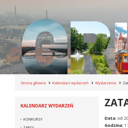
Strona główna
Kalendarz wydarzeń
Wydarzenie
Za
ZAT
KALENDARZ WYDARZEŃ
Data
od 2
KONKURSY
Godzina
1
TARGI