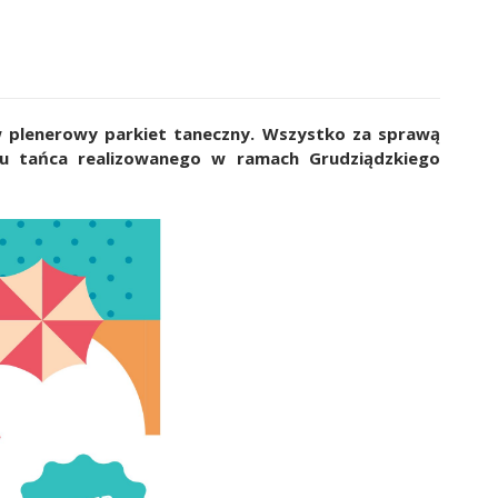
 w plenerowy parkiet taneczny. Wszystko za sprawą
su tańca realizowanego w ramach Grudziądzkiego