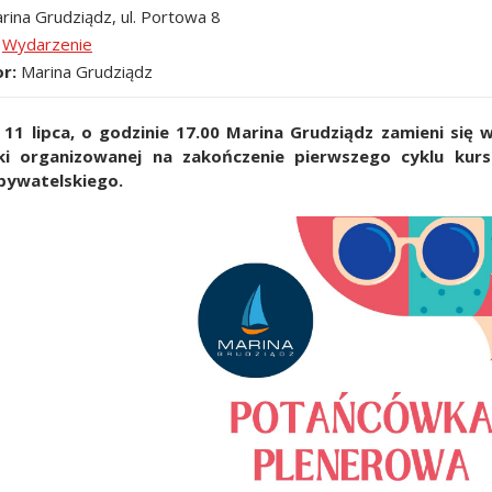
rina Grudziądz, ul. Portowa 8
Wydarzenie
or
Marina Grudziądz
11 lipca, o godzinie 17.00 Marina Grudziądz zamieni się
i organizowanej na zakończenie pierwszego cyklu kur
bywatelskiego.