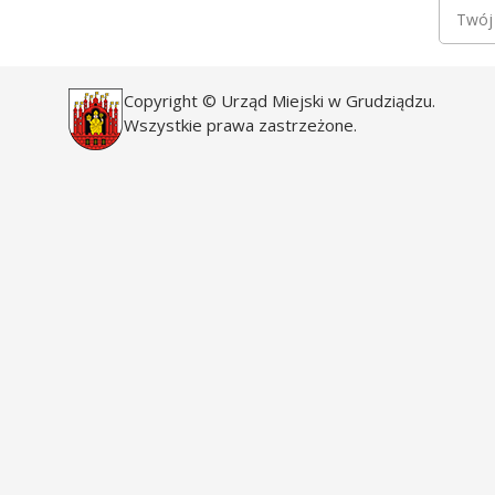
Newsle
Twój a
Copyright © Urząd Miejski w Grudziądzu.
Wszystkie prawa zastrzeżone.