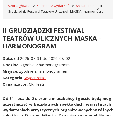
Strona główna
Kalendarz wydarzeń
Wydarzenie
II
Grudziądzki Festiwal Teatrów Ulicznych MASKA - harmonogram
II GRUDZIĄDZKI FESTIWAL
TEATRÓW ULICZNYCH MASKA -
HARMONOGRAM
Data
od 2026-07-31 do 2026-08-02
Godzina
zgodnie z harmonogramem
Miejsce
zgodnie z harmonogramem
Kategoria
Wydarzenie
Organizator
CK Teatr
Od 31 lipca do 2 sierpnia mieszkańcy i goście będą mogli
uczestniczyć w bezpłatnych spektaklach, warsztatach i
wydarzeniach artystycznych organizowanych w różnych
zakątkach Starego Miasta. Organizatorzy opublikowali