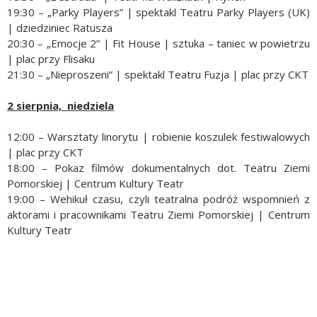
19:30 – „Parky Players” | spektakl Teatru Parky Players (UK)
| dziedziniec Ratusza
20:30 – „Emocje 2” | Fit House | sztuka – taniec w powietrzu
| plac przy Flisaku
21:30 – „Nieproszeni” | spektakl Teatru Fuzja | plac przy CKT
2 sierpnia, niedziela
12:00 – Warsztaty linorytu | robienie koszulek festiwalowych
| plac przy CKT
18:00 – Pokaz filmów dokumentalnych dot. Teatru Ziemi
Pomorskiej | Centrum Kultury Teatr
19:00 – Wehikuł czasu, czyli teatralna podróż wspomnień z
aktorami i pracownikami Teatru Ziemi Pomorskiej | Centrum
Kultury Teatr