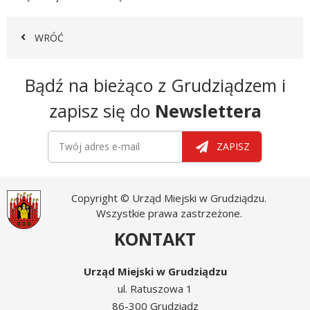
WRÓĆ
Newsletter
Bądź na bieżąco z Grudziądzem i
zapisz się do
Newslettera
Newsletter
Twój adres e-mail
ZAPISZ
Copyright © Urząd Miejski w Grudziądzu.
Wszystkie prawa zastrzeżone.
KONTAKT
Urząd Miejski w Grudziądzu
ul. Ratuszowa 1
86-300 Grudziądz