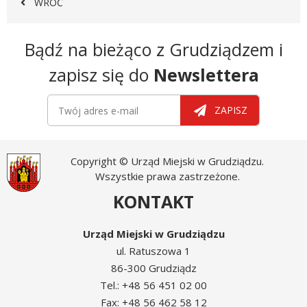
WRÓĆ
Newsletter
Bądź na bieżąco z Grudziądzem i
zapisz się do
Newslettera
Newsletter
Twój adres e-mail
ZAPISZ
Copyright © Urząd Miejski w Grudziądzu.
Wszystkie prawa zastrzeżone.
KONTAKT
Urząd Miejski w Grudziądzu
ul. Ratuszowa 1
86-300 Grudziądz
Tel.: +48 56 451 02 00
Fax: +48 56 462 58 12