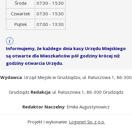
Środa
07:30 - 15:30
Czwartek
07:30 - 15:30
Piątek
07:00 - 13:30
Informujemy, że każdego dnia kasy Urzędu Miejskiego
są otwarte dla Mieszkańców pół godziny krócej niż
godziny otwarcia Urzędu.
Wydawca
: Urząd Miejski w Grudziądzu, ul. Ratuszowa 1, 86-300
Grudziądz
Redakcja
: ul. Ratuszowa 1, 86-300 Grudziądz
Redaktor Naczelny
: Emilia Augustynowicz
Projekt i wykonanie:
Logonet Sp. z o.o.