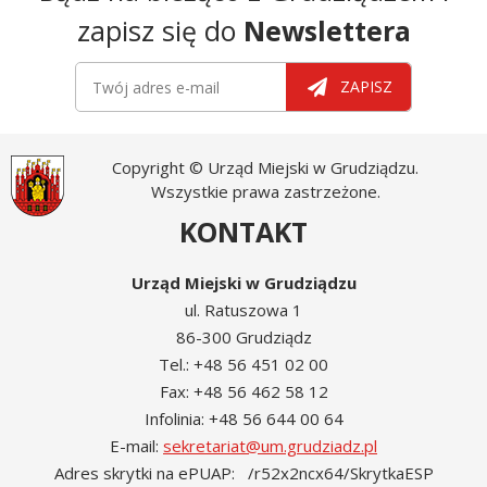
zapisz się do
Newslettera
Newsletter
Twój adres e-mail
ZAPISZ
Copyright © Urząd Miejski w Grudziądzu.
Wszystkie prawa zastrzeżone.
KONTAKT
Urząd Miejski w Grudziądzu
ul. Ratuszowa 1
86-300 Grudziądz
Tel.: +48 56 451 02 00
Fax: +48 56 462 58 12
Infolinia: +48 56 644 00 64
E-mail:
sekretariat@um.grudziadz.pl
Adres skrytki na ePUAP: /r52x2ncx64/SkrytkaESP