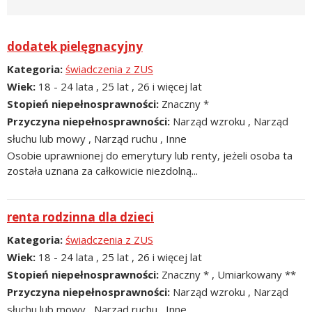
dodatek pielęgnacyjny
Kategoria
świadczenia z ZUS
Wiek
18 - 24 lata , 25 lat , 26 i więcej lat
Stopień niepełnosprawności
Znaczny *
Przyczyna niepełnosprawności
Narząd wzroku , Narząd
słuchu lub mowy , Narząd ruchu , Inne
Osobie uprawnionej do emerytury lub renty, jeżeli osoba ta
została uznana za całkowicie niezdolną...
renta rodzinna dla dzieci
Kategoria
świadczenia z ZUS
Wiek
18 - 24 lata , 25 lat , 26 i więcej lat
Stopień niepełnosprawności
Znaczny * , Umiarkowany **
Przyczyna niepełnosprawności
Narząd wzroku , Narząd
słuchu lub mowy , Narząd ruchu , Inne