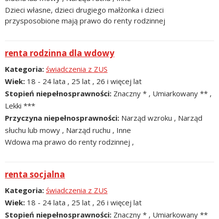
Dzieci własne, dzieci drugiego małżonka i dzieci
przysposobione mają prawo do renty rodzinnej
renta rodzinna dla wdowy
Kategoria
świadczenia z ZUS
Wiek
18 - 24 lata , 25 lat , 26 i więcej lat
Stopień niepełnosprawności
Znaczny * , Umiarkowany ** ,
Lekki ***
Przyczyna niepełnosprawności
Narząd wzroku , Narząd
słuchu lub mowy , Narząd ruchu , Inne
Wdowa ma prawo do renty rodzinnej ,
renta socjalna
Kategoria
świadczenia z ZUS
Wiek
18 - 24 lata , 25 lat , 26 i więcej lat
Stopień niepełnosprawności
Znaczny * , Umiarkowany **