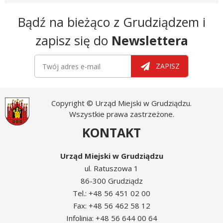
Newsletter
Bądź na bieżąco z Grudziądzem i
zapisz się do
Newslettera
Newsletter
Twój adres e-mail
ZAPISZ
Copyright © Urząd Miejski w Grudziądzu.
Wszystkie prawa zastrzeżone.
KONTAKT
Urząd Miejski w Grudziądzu
ul. Ratuszowa 1
86-300 Grudziądz
Tel.: +48 56 451 02 00
Fax: +48 56 462 58 12
Infolinia: +48 56 644 00 64