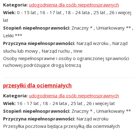
Kategoria
udogodnienia dla osób niepełnosprawnych
Wiek
0 - 15 lat , 16 - 17 lat , 18 - 24 lata , 25 lat , 26 i więcej
lat
Stopień niepełnosprawności
Znaczny * , Umiarkowany ** ,
Lekki ***
Przyczyna niepełnosprawności
Narząd wzroku , Narząd
słuchu lub mowy , Narząd ruchu , Inne
Osoby niepełnosprawne i osoby o ograniczonej sprawności
ruchowej podróżujące drogą lotniczą
przesyłki dla ociemniałych
Kategoria
udogodnienia dla osób niepełnosprawnych
Wiek
16 - 17 lat , 18 - 24 lata , 25 lat , 26 i więcej lat
Stopień niepełnosprawności
Znaczny * , Umiarkowany **
Przyczyna niepełnosprawności
Narząd wzroku
Przesyłka pocztowa będąca przesyłką dla ociemniałych