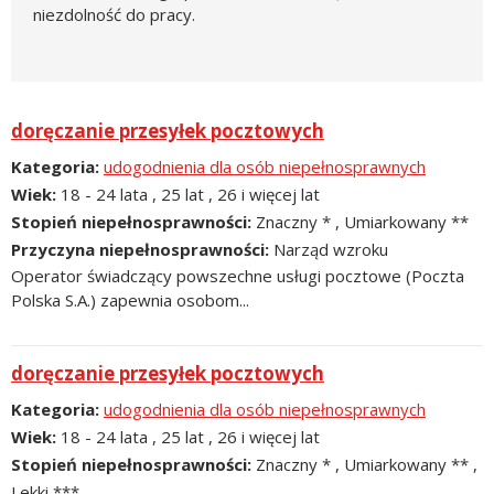
niezdolność do pracy.
doręczanie przesyłek pocztowych
Kategoria
udogodnienia dla osób niepełnosprawnych
Wiek
18 - 24 lata , 25 lat , 26 i więcej lat
Stopień niepełnosprawności
Znaczny * , Umiarkowany **
Przyczyna niepełnosprawności
Narząd wzroku
Operator świadczący powszechne usługi pocztowe (Poczta
Polska S.A.) zapewnia osobom...
doręczanie przesyłek pocztowych
Kategoria
udogodnienia dla osób niepełnosprawnych
Wiek
18 - 24 lata , 25 lat , 26 i więcej lat
Stopień niepełnosprawności
Znaczny * , Umiarkowany ** ,
Lekki ***