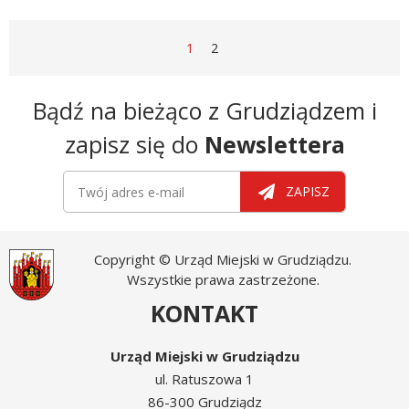
STRONA
STRONA
STRONA
1
2
Newsletter
Bądź na bieżąco z Grudziądzem i
zapisz się do
Newslettera
Newsletter
Twój adres e-mail
ZAPISZ
Copyright © Urząd Miejski w Grudziądzu.
Wszystkie prawa zastrzeżone.
KONTAKT
Urząd Miejski w Grudziądzu
ul. Ratuszowa 1
86-300 Grudziądz