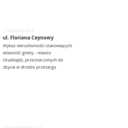
Dodano
11
kwietnia
2025
ul. Floriana Ceynowy
Wykaz nieruchomości stanowiących
własność gminy - miasto
Grudziądz, przeznaczonych do
zbycia w drodze przetargu
ograniczonego położonych przy ul.
czytaj
Floriana Ceynowy ZOBACZ>>
więcej
WYKAZ
Dodano
17
października
2024