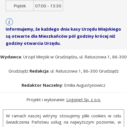
Piątek
07:00 - 13:30
Informujemy, że każdego dnia kasy Urzędu Miejskiego
są otwarte dla Mieszkańców pół godziny krócej niż
godziny otwarcia Urzędu.
Wydawca
: Urząd Miejski w Grudziądzu, ul. Ratuszowa 1, 86-300
Grudziądz
Redakcja
: ul. Ratuszowa 1, 86-300 Grudziądz
Redaktor Naczelny
: Emilia Augustynowicz
Projekt i wykonanie:
Logonet Sp. z o.o.
W ramach naszej witryny stosujemy pliki cookies w celu
świadczenia Państwu usług na najwyższym poziomie, w